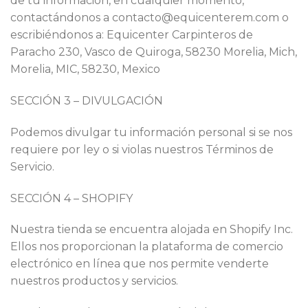
de tu información, en cualquier momento,
contactándonos a contacto@equicenterem.com o
escribiéndonos a: Equicenter Carpinteros de
Paracho 230, Vasco de Quiroga, 58230 Morelia, Mich,
Morelia, MIC, 58230, Mexico
SECCIÓN 3 – DIVULGACIÓN
Podemos divulgar tu información personal si se nos
requiere por ley o si violas nuestros Términos de
Servicio.
SECCIÓN 4 – SHOPIFY
Nuestra tienda se encuentra alojada en Shopify Inc.
Ellos nos proporcionan la plataforma de comercio
electrónico en línea que nos permite venderte
nuestros productos y servicios.